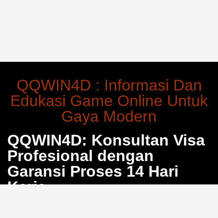
QQWIN4D : Informasi Dan
Edukasi Game Online Untuk
Gaya Modern
QQWIN4D: Konsultan Visa
Profesional dengan
Garansi Proses 14 Hari
Kerja
Bosan dengan proses pengurusan visa yang berbelit
dan penuh calo? QQWIN4D hadir sebagai solusi