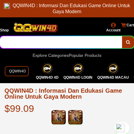
QQWIN4D : Informasi Dan Edukasi Game Online Untuk
Gaya Modern
Cart
Shop
Account
Explore Categories
Popular Products
QQWIN4D
QQWIN4D 4D
QQWIN4D LOGIN
QQWIN4D MACAU
QQWIN4D : Informasi Dan Edukasi Game
Online Untuk Gaya Modern
$99.09
`2