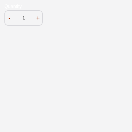
Quantity
-
+