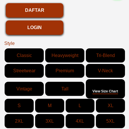
DAFTAR
LOGIN
Style
Classic
Heavyweight
Tri-Blend
Streetwear
Premium
V-Neck
Size
Vintage
Tall
View Size Chart
S
M
L
XL
2XL
3XL
4XL
5XL